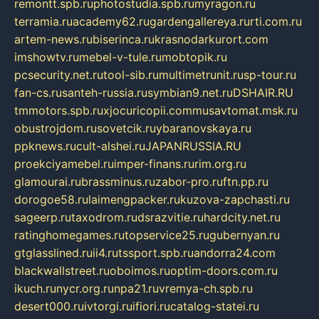
remontt.spb.ru
photostudia.spb.ru
myragon.ru
terramia.ru
academy62.ru
gardengallereya.ru
rti.com.ru
artem-news.ru
biserinca.ru
krasnodarkurort.com
imshowtv.ru
mebel-v-tule.ru
mobtopik.ru
pcsecurity.net.ru
tool-sib.ru
multimetrunit.ru
sp-tour.ru
fan-cs.ru
santeh-russia.ru
symbian9.net.ru
DSHAIR.RU
tmmotors.spb.ru
xjocuricopii.com
musavtomat.msk.ru
obustrojdom.ru
sovetcik.ru
ybaranovskaya.ru
ppknews.ru
cult-alshei.ru
JAPANRUSSIA.RU
proekciyamebel.ru
imper-finans.ru
rim.org.ru
glamourai.ru
brassminus.ru
zabor-pro.ru
ftn.pp.ru
dorogoe58.ru
laimengpacker.ru
kuzova-zapchasti.ru
sageerp.ru
taxodrom.ru
dsrazvitie.ru
hardcity.net.ru
ratinghomegames.ru
topservice25.ru
gubernyan.ru
gtglasslined.ru
ii4.ru
tssport.spb.ru
andorra24.com
blackwallstreet.ru
oboimos.ru
optim-doors.com.ru
ikuch.ru
nycr.org.ru
npa21.ru
vremya-ch.spb.ru
desert000.ru
ivtorgi.ru
ifiori.ru
catalog-statei.ru