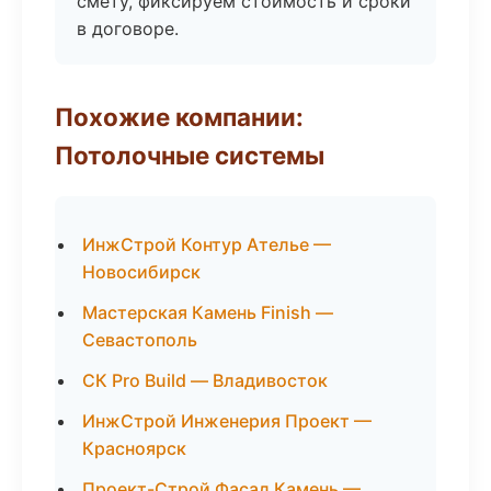
смету, фиксируем стоимость и сроки
в договоре.
Похожие компании:
Потолочные системы
ИнжСтрой Контур Ателье —
Новосибирск
Мастерская Камень Finish —
Севастополь
СК Pro Build — Владивосток
ИнжСтрой Инженерия Проект —
Красноярск
Проект-Строй Фасад Камень —