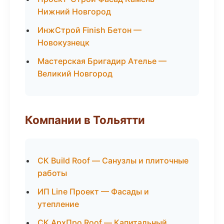
Нижний Новгород
ИнжСтрой Finish Бетон —
Новокузнецк
Мастерская Бригадир Ателье —
Великий Новгород
Компании в Тольятти
СК Build Roof — Санузлы и плиточные
работы
ИП Line Проект — Фасады и
утепление
СК АрхПро Roof — Капитальный