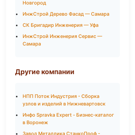
Новгород
ИнжСтрой Дерево Фасад — Самара
СК Бригадир Инженерия — Уфа
ИнжСтрой Инженерия Сервис —
Самара
Другие компании
НПП Поток Индустрия - Сборка
узлов и изделий в Нижневартовск
Инфо Spravka Expert - Бизнес-каталог
в Воронеж
Завод Металлика СтанкоПроф -