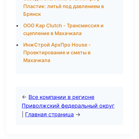
Пластик: литьё под давлением в
Брянск
ООО Кар Clutch - Трансмиссия и
сцепление в Махачкала
ИнжСтрой АрхПро House -
Проектирование и сметы в
Махачкала
←
Все компании в регионе
Приволжский федеральный округ
|
Главная страница
→