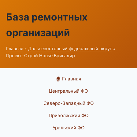
База ремонтных
организаций
Главная
»
Дальневосточный федеральный округ
»
Проект-Строй House Бригадир
🏠 Главная
Центральный ФО
Северо-Западный ФО
Приволжский ФО
Уральский ФО