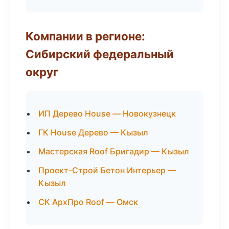
Компании в регионе:
Сибирский федеральный
округ
ИП Дерево House — Новокузнецк
ГК House Дерево — Кызыл
Мастерская Roof Бригадир — Кызыл
Проект-Строй Бетон Интерьер —
Кызыл
СК АрхПро Roof — Омск