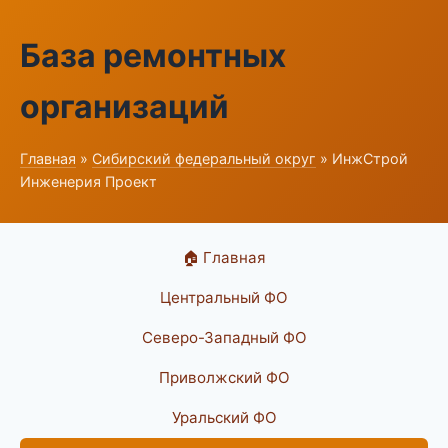
База ремонтных
организаций
Главная
»
Сибирский федеральный округ
» ИнжСтрой
Инженерия Проект
🏠 Главная
Центральный ФО
Северо-Западный ФО
Приволжский ФО
Уральский ФО