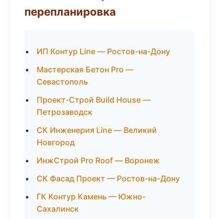
перепланировка
ИП Контур Line — Ростов-на-Дону
Мастерская Бетон Pro —
Севастополь
Проект-Строй Build House —
Петрозаводск
СК Инженерия Line — Великий
Новгород
ИнжСтрой Pro Roof — Воронеж
СК Фасад Проект — Ростов-на-Дону
ГК Контур Камень — Южно-
Сахалинск