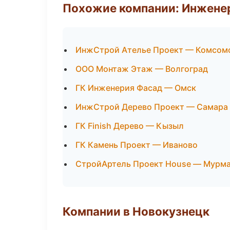
Похожие компании: Инжене
ИнжСтрой Ателье Проект — Комсом
ООО Монтаж Этаж — Волгоград
ГК Инженерия Фасад — Омск
ИнжСтрой Дерево Проект — Самара
ГК Finish Дерево — Кызыл
ГК Камень Проект — Иваново
СтройАртель Проект House — Мурм
Компании в Новокузнецк