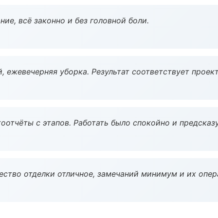
ие, всё законно и без головной боли.
, ежевечерняя уборка. Результат соответствует проект
оотчёты с этапов. Работать было спокойно и предсказ
чество отделки отличное, замечаний минимум и их опер