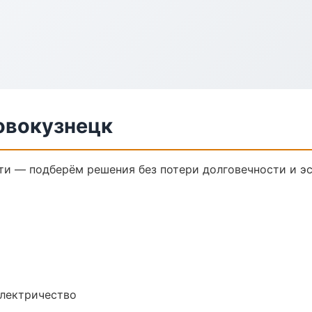
овокузнецк
и — подберём решения без потери долговечности и эс
электричество