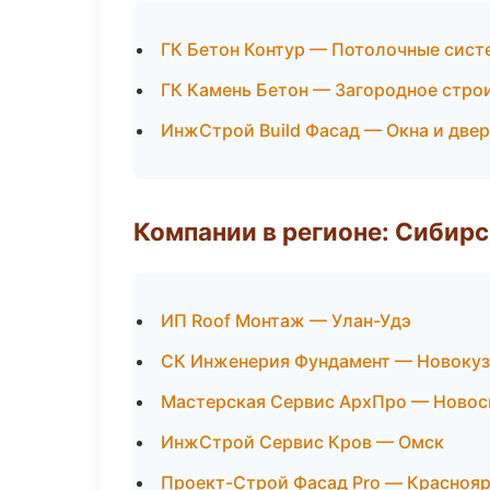
ГК Бетон Контур — Потолочные сис
ГК Камень Бетон — Загородное стро
ИнжСтрой Build Фасад — Окна и две
Компании в регионе: Сибир
ИП Roof Монтаж — Улан-Удэ
СК Инженерия Фундамент — Новокуз
Мастерская Сервис АрхПро — Новос
ИнжСтрой Сервис Кров — Омск
Проект-Строй Фасад Pro — Красноя