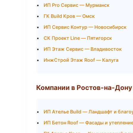
ИП Pro Сервис — Мурманск
ГК Build Кров — Омск
ИП Сервис Контур — Новосибирск
СК Проект Line — Пятигорск
ИП Этаж Сервис — Владивосток
ИнжСтрой Этаж Roof — Калуга
Компании в Ростов-на-Дону
ИП Ателье Build — Ландшафт и благ
ИП Бетон Roof — Фасады и утеплени