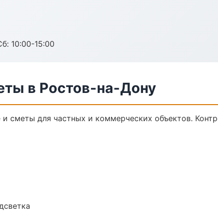
б: 10:00-15:00
еты в Ростов-на-Дону
и сметы для частных и коммерческих объектов. Контр
одсветка