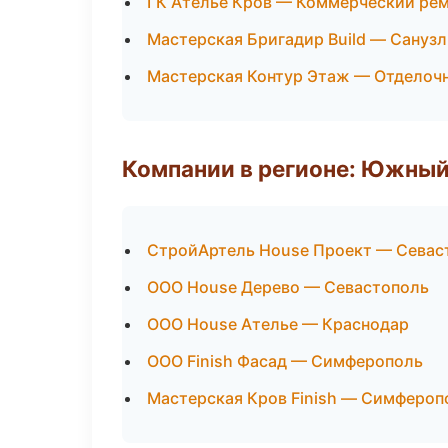
ГК Ателье Кров — Коммерческий ре
Мастерская Бригадир Build — Сануз
Мастерская Контур Этаж — Отделоч
Компании в регионе: Южный
СтройАртель House Проект — Севас
ООО House Дерево — Севастополь
ООО House Ателье — Краснодар
ООО Finish Фасад — Симферополь
Мастерская Кров Finish — Симфероп