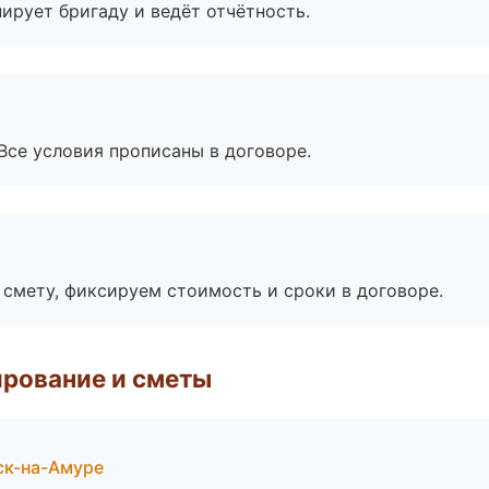
ирует бригаду и ведёт отчётность.
Все условия прописаны в договоре.
смету, фиксируем стоимость и сроки в договоре.
рование и сметы
ск-на-Амуре