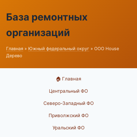
База ремонтных
организаций
Главная
»
Южный федеральный округ
» ООО House
Дерево
🏠 Главная
Центральный ФО
Северо-Западный ФО
Приволжский ФО
Уральский ФО