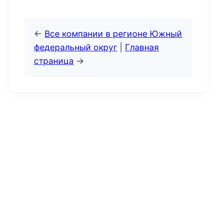
←
Все компании в регионе Южный
федеральный округ
|
Главная
страница
→