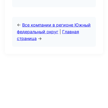
←
Все компании в регионе Южный
федеральный округ
|
Главная
страница
→