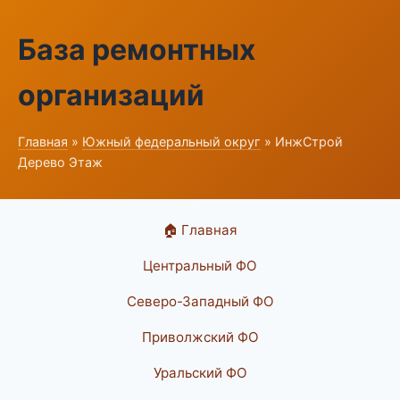
База ремонтных
организаций
Главная
»
Южный федеральный округ
» ИнжСтрой
Дерево Этаж
🏠 Главная
Центральный ФО
Северо-Западный ФО
Приволжский ФО
Уральский ФО