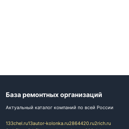
База ремонтных организаций
Актуальный каталог компаний по всей России
133chel.ru
13autor-kolonka.ru
2864420.ru
2rich.ru