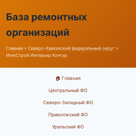
База ремонтных
организаций
Главная
»
Северо-Кавказский федеральный округ
»
ИнжСтрой Интерьер Контур
🏠 Главная
Центральный ФО
Северо-Западный ФО
Приволжский ФО
Уральский ФО