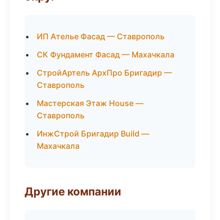
ИП Ателье Фасад — Ставрополь
СК Фундамент Фасад — Махачкала
СтройАртель АрхПро Бригадир —
Ставрополь
Мастерская Этаж House —
Ставрополь
ИнжСтрой Бригадир Build —
Махачкала
Другие компании