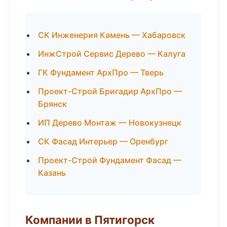
СК Инженерия Камень — Хабаровск
ИнжСтрой Сервис Дерево — Калуга
ГК Фундамент АрхПро — Тверь
Проект-Строй Бригадир АрхПро —
Брянск
ИП Дерево Монтаж — Новокузнецк
СК Фасад Интерьер — Оренбург
Проект-Строй Фундамент Фасад —
Казань
Компании в Пятигорск