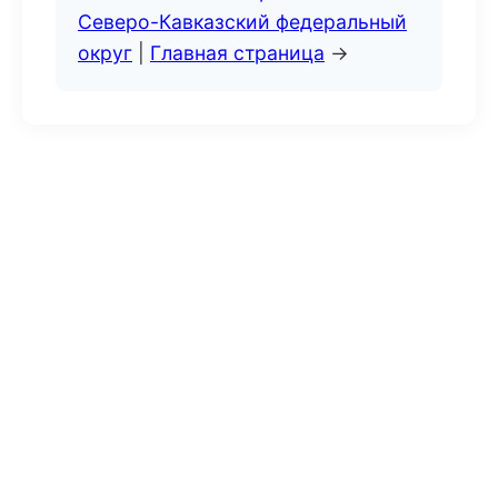
Северо-Кавказский федеральный
округ
|
Главная страница
→