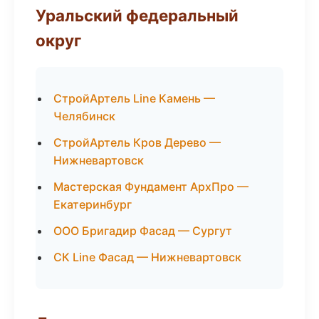
Уральский федеральный
округ
СтройАртель Line Камень —
Челябинск
СтройАртель Кров Дерево —
Нижневартовск
Мастерская Фундамент АрхПро —
Екатеринбург
ООО Бригадир Фасад — Сургут
СК Line Фасад — Нижневартовск