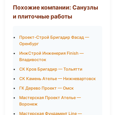
Похожие компании: Санузлы
и плиточные работы
Проект-Строй Бригадир Фасад —
Оренбург
ИнжСтрой Инженерия Finish —
Владивосток
СК Кров Бригадир — Тольятти
СК Камень Ателье — Нижневартовск
ГК Дерево Проект — Омск
Мастерская Проект Ателье —
Воронеж
Мастерская Фундамент Line —