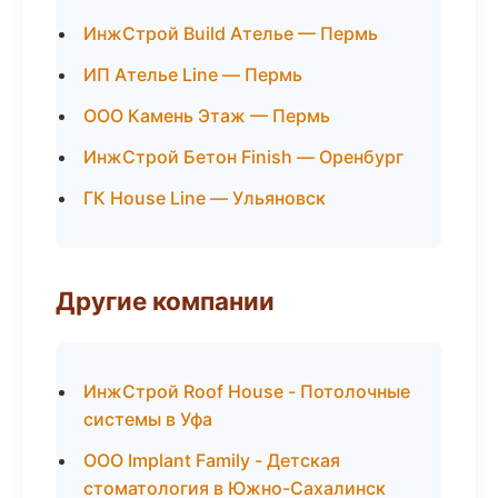
ИнжСтрой Build Ателье — Пермь
ИП Ателье Line — Пермь
ООО Камень Этаж — Пермь
ИнжСтрой Бетон Finish — Оренбург
ГК House Line — Ульяновск
Другие компании
ИнжСтрой Roof House - Потолочные
системы в Уфа
ООО Implant Family - Детская
стоматология в Южно-Сахалинск