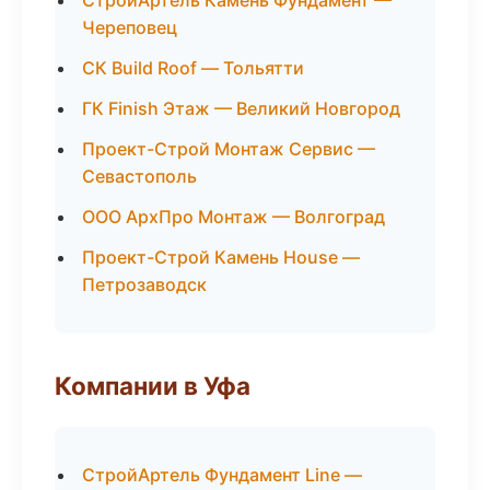
СтройАртель Камень Фундамент —
Череповец
СК Build Roof — Тольятти
ГК Finish Этаж — Великий Новгород
Проект-Строй Монтаж Сервис —
Севастополь
ООО АрхПро Монтаж — Волгоград
Проект-Строй Камень House —
Петрозаводск
Компании в Уфа
СтройАртель Фундамент Line —