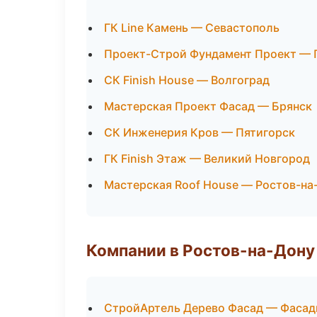
ГК Line Камень — Севастополь
Проект-Строй Фундамент Проект — 
СК Finish House — Волгоград
Мастерская Проект Фасад — Брянск
СК Инженерия Кров — Пятигорск
ГК Finish Этаж — Великий Новгород
Мастерская Roof House — Ростов-на
Компании в Ростов-на-Дону
СтройАртель Дерево Фасад — Фасад