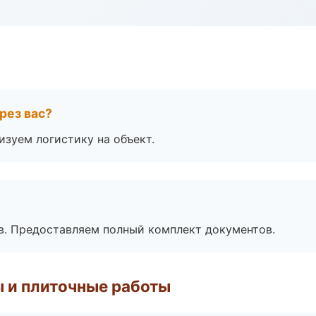
рез вас?
изуем логистику на объект.
в. Предоставляем полный комплект документов.
 и плиточные работы