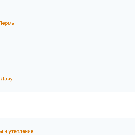
Пермь
-Дону
ы и утепление