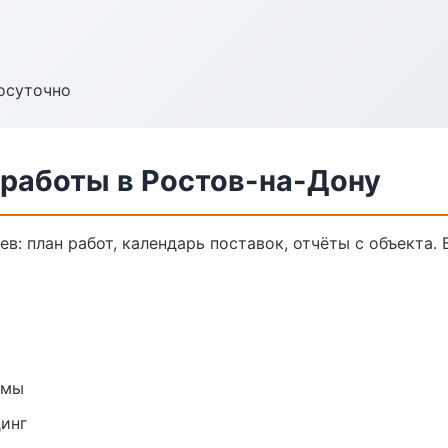
осуточно
 работы в Ростов-на-Дону
в: план работ, календарь поставок, отчёты с объекта. 
емы
динг