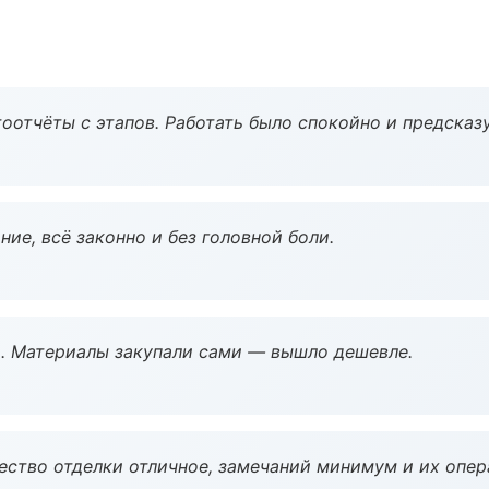
оотчёты с этапов. Работать было спокойно и предсказ
ие, всё законно и без головной боли.
. Материалы закупали сами — вышло дешевле.
чество отделки отличное, замечаний минимум и их опер