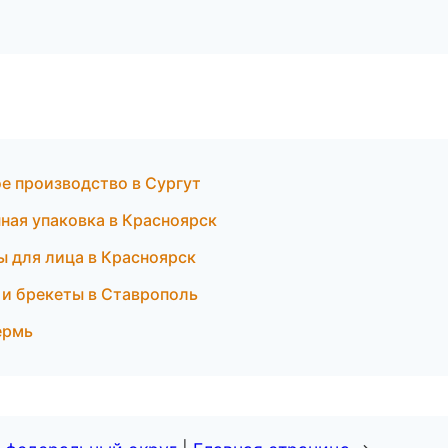
е производство в Сургут
нная упаковка в Красноярск
ы для лица в Красноярск
 и брекеты в Ставрополь
ермь