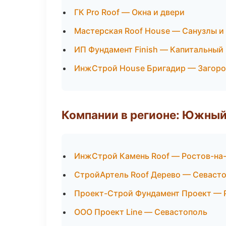
ГК Pro Roof — Окна и двери
Мастерская Roof House — Санузлы и
ИП Фундамент Finish — Капитальный
ИнжСтрой House Бригадир — Загоро
Компании в регионе: Южный
ИнжСтрой Камень Roof — Ростов-на
СтройАртель Roof Дерево — Севаст
Проект-Строй Фундамент Проект — 
ООО Проект Line — Севастополь