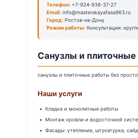
Телефон:
+7-924-938-37-27
Email:
info@masterskayafasa963.ru
Город:
Ростов-на-Дону
Режим работы:
Консультации: кругл
Санузлы и плиточные
санузлы и плиточные работы без простое
Наши услуги
Кладка и монолитные работы
Монтаж кровли и водосточной сист
Фасады: утепление, штукатурка, сай