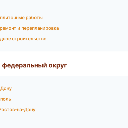
 плиточные работы
 ремонт и перепланировка
дное строительство
 федеральный округ
-Дону
ополь
Ростов-на-Дону