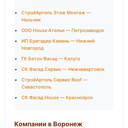
СтройАртель Этаж Монтаж —
Нальчик
ООО House Ателье — Петрозаводск
ИП Бригадир Камень — Нижний
Новгород
ГК Бетон Фасад — Калуга
СК Фасад Сервис — Нижневартовск
СтройАртель Сервис Roof —
Севастополь
СК Фасад House — Красноярск
Компании в Воронеж