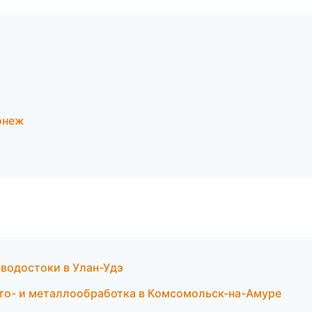
онеж
водостоки в Улан-Удэ
то- и металлообработка в Комсомольск-на-Амуре