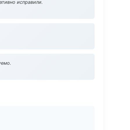
ативно исправили.
уемо.