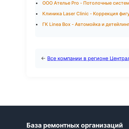
ООО Ателье Pro - Потолочные систем
Клиника Laser Clinic - Коррекция фи
ГК Linea Box - Автомойка и детейлинг
←
Все компании в регионе Центр
База ремонтных организаций