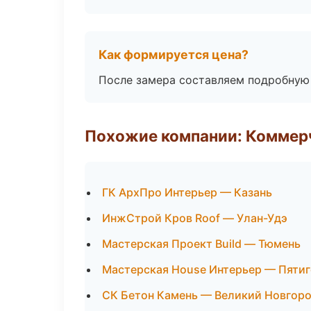
Как формируется цена?
После замера составляем подробную 
Похожие компании: Коммер
ГК АрхПро Интерьер — Казань
ИнжСтрой Кров Roof — Улан-Удэ
Мастерская Проект Build — Тюмень
Мастерская House Интерьер — Пяти
СК Бетон Камень — Великий Новгор