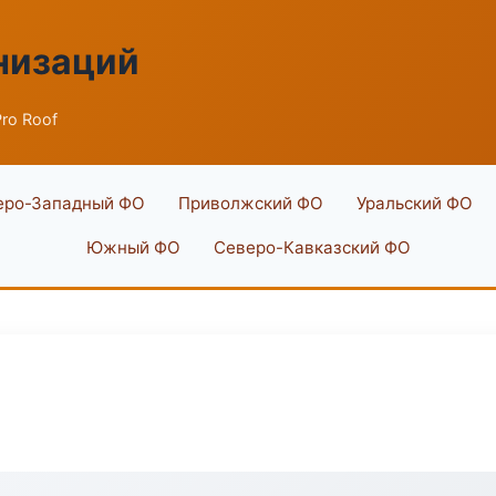
низаций
Pro Roof
еро-Западный ФО
Приволжский ФО
Уральский ФО
Южный ФО
Северо-Кавказский ФО