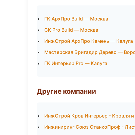
ГК АрхПро Build — Москва
СК Pro Build — Москва
ИнжСтрой АрхПро Камень — Калуга
Мастерская Бригадир Дерево — Вор
ГК Интерьер Pro — Калуга
Другие компании
ИнжСтрой Кров Интерьер - Кровля и 
Инжиниринг Союз СтанкоПроф - Лис