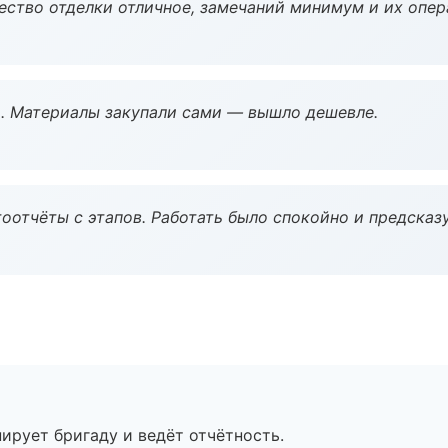
чество отделки отличное, замечаний минимум и их опер
. Материалы закупали сами — вышло дешевле.
оотчёты с этапов. Работать было спокойно и предсказ
ирует бригаду и ведёт отчётность.