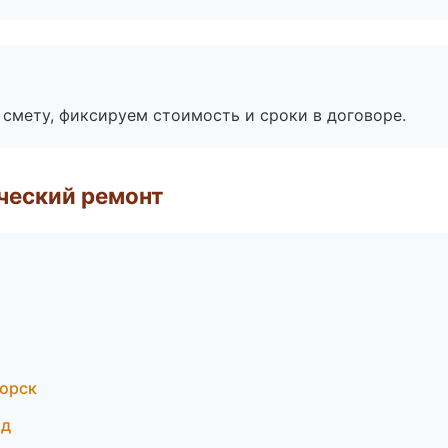
смету, фиксируем стоимость и сроки в договоре.
ческий ремонт
горск
од