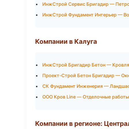
ИнжСтрой Сервис Бригадир — Петр
ИнжСтрой Фундамент Интерьер — В
Компании в Калуга
ИнжСтрой Бригадир Бетон — Кровля
Проект-Строй Бетон Бригадир — Окн
СК Фундамент Инженерия — Ландшаф
ООО Кров Line — Отделочные работы
Компании в регионе: Центр