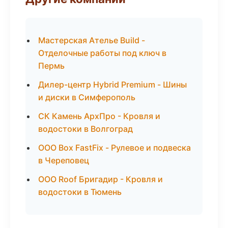
Мастерская Ателье Build -
Отделочные работы под ключ в
Пермь
Дилер-центр Hybrid Premium - Шины
и диски в Симферополь
СК Камень АрхПро - Кровля и
водостоки в Волгоград
ООО Box FastFix - Рулевое и подвеска
в Череповец
ООО Roof Бригадир - Кровля и
водостоки в Тюмень