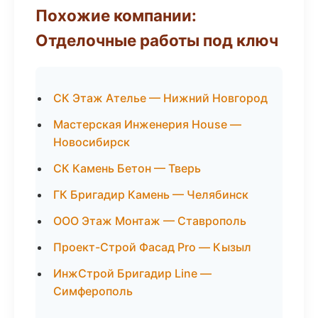
Похожие компании:
Отделочные работы под ключ
СК Этаж Ателье — Нижний Новгород
Мастерская Инженерия House —
Новосибирск
СК Камень Бетон — Тверь
ГК Бригадир Камень — Челябинск
ООО Этаж Монтаж — Ставрополь
Проект-Строй Фасад Pro — Кызыл
ИнжСтрой Бригадир Line —
Симферополь