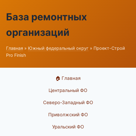
База ремонтных
организаций
Главная
»
Южный федеральный округ
» Проект-Строй
Pro Finish
🏠 Главная
Центральный ФО
Северо-Западный ФО
Приволжский ФО
Уральский ФО