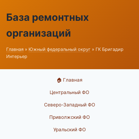
База ремонтных
организаций
Главная
»
Южный федеральный округ
» ГК Бригадир
Интерьер
🏠 Главная
Центральный ФО
Северо-Западный ФО
Приволжский ФО
Уральский ФО