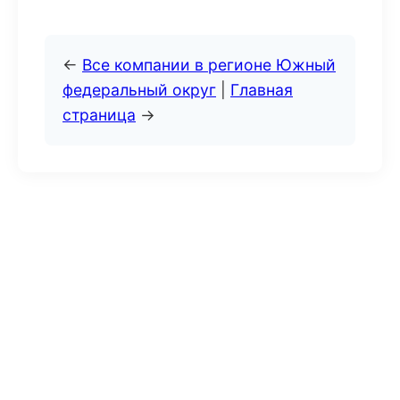
←
Все компании в регионе Южный
федеральный округ
|
Главная
страница
→