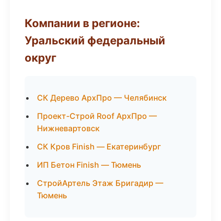
Компании в регионе:
Уральский федеральный
округ
СК Дерево АрхПро — Челябинск
Проект-Строй Roof АрхПро —
Нижневартовск
СК Кров Finish — Екатеринбург
ИП Бетон Finish — Тюмень
СтройАртель Этаж Бригадир —
Тюмень