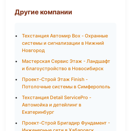
Другие компании
Техстанция Автомир Box - Охранные
системы и сигнализации в Нижний
Новгород
Мастерская Сервис Этаж - Ландшафт
и благоустройство в Новосибирск
Проект-Строй Этаж Finish -
Потолочные системы в Симферополь
Техстанция Detail ServicePro -
Автомойка и детейлинг в
Екатеринбург
Проект-Строй Бригадир Фундамент -
Инженерные сети в Хабаровск