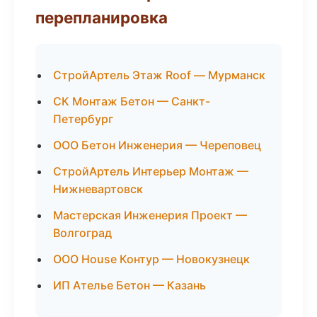
перепланировка
СтройАртель Этаж Roof — Мурманск
СК Монтаж Бетон — Санкт-
Петербург
ООО Бетон Инженерия — Череповец
СтройАртель Интерьер Монтаж —
Нижневартовск
Мастерская Инженерия Проект —
Волгоград
ООО House Контур — Новокузнецк
ИП Ателье Бетон — Казань