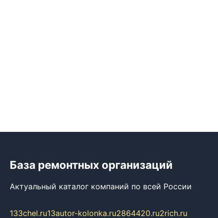
База ремонтных организаций
Актуальный каталог компаний по всей России
133chel.ru
13autor-kolonka.ru
2864420.ru
2rich.ru