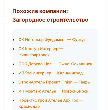
Похожие компании:
Загородное строительство
СК Интерьер Фундамент — Сургут
СК Контур Интерьер —
Нижневартовск
ООО Дерево Line — Южно-Сахалинск
ИП Pro Интерьер — Калининград
СтройАртель Проект Finish — Тверь
ИП Монтаж Ателье — Новосибирск
Проект-Строй Ателье АрхПро —
Краснодар