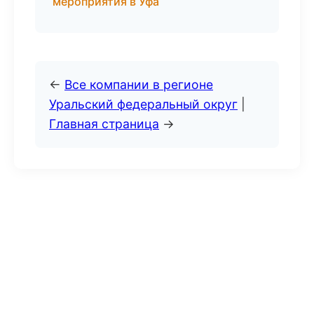
мероприятия в Уфа
←
Все компании в регионе
Уральский федеральный округ
|
Главная страница
→