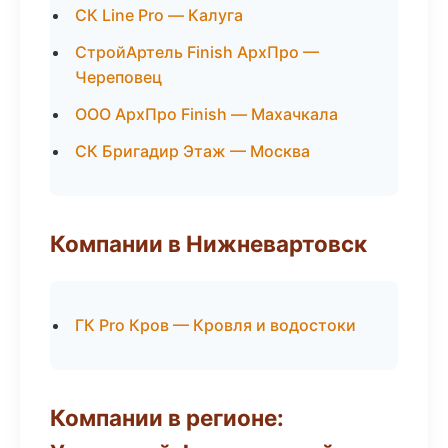
СК Line Pro — Калуга
СтройАртель Finish АрхПро —
Череповец
ООО АрхПро Finish — Махачкала
СК Бригадир Этаж — Москва
Компании в Нижневартовск
ГК Pro Кров — Кровля и водостоки
Компании в регионе: