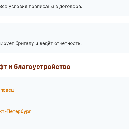
Все условия прописаны в договоре.
ирует бригаду и ведёт отчётность.
т и благоустройство
еповец
кт-Петербург