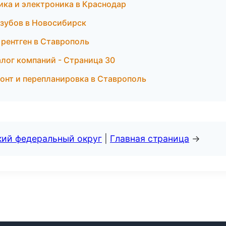
рика и электроника в Краснодар
 зубов в Новосибирск
и рентген в Ставрополь
лог компаний - Страница 30
онт и перепланировка в Ставрополь
кий федеральный округ
|
Главная страница
→