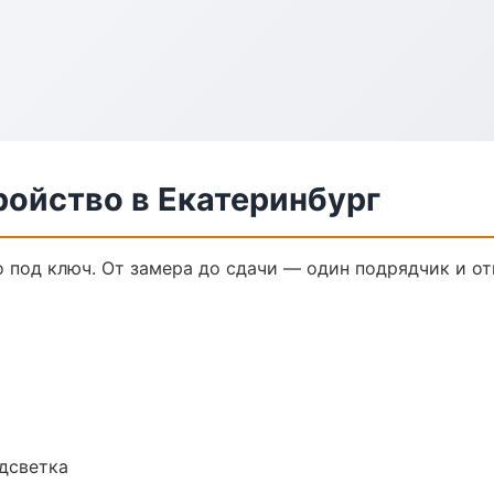
ройство в Екатеринбург
 под ключ. От замера до сдачи — один подрядчик и от
одсветка