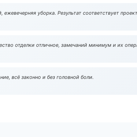
, ежевечерняя уборка. Результат соответствует проект
чество отделки отличное, замечаний минимум и их опер
ие, всё законно и без головной боли.