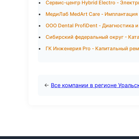
Сервис-центр Hybrid Electro - Элект
МедиЛаб MedArt Care - Имплантация
ООО Dental ProfiDent - Диагностика 
Сибирский федеральный округ - Ката
ГК Инженерия Pro - Капитальный рем
←
Все компании в регионе Уральс