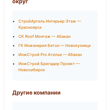
округ
СтройАртель Интерьер Этаж —
Красноярск
СК Roof Монтаж — Абакан
ГК Инженерия Бетон — Новокузнецк
ИнжСтрой Pro Ателье — Абакан
ИнжСтрой Бригадир Проект —
Новосибирск
Другие компании