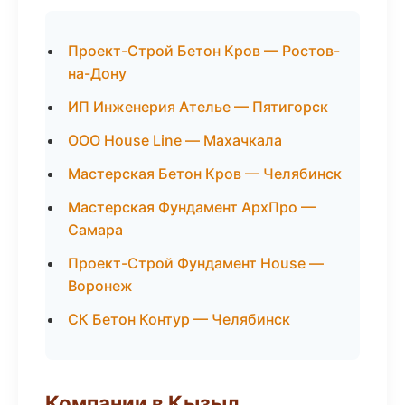
Проект-Строй Бетон Кров — Ростов-
на-Дону
ИП Инженерия Ателье — Пятигорск
ООО House Line — Махачкала
Мастерская Бетон Кров — Челябинск
Мастерская Фундамент АрхПро —
Самара
Проект-Строй Фундамент House —
Воронеж
СК Бетон Контур — Челябинск
Компании в Кызыл