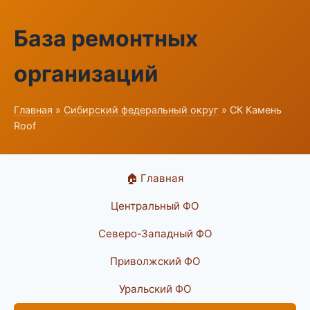
База ремонтных
организаций
Главная
»
Сибирский федеральный округ
» СК Камень
Roof
🏠 Главная
Центральный ФО
Северо-Западный ФО
Приволжский ФО
Уральский ФО