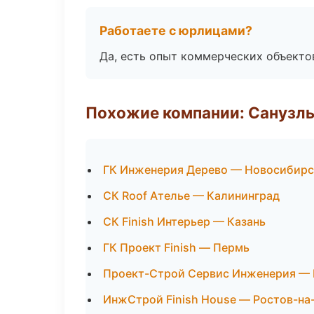
Работаете с юрлицами?
Да, есть опыт коммерческих объекто
Похожие компании: Санузлы
ГК Инженерия Дерево — Новосибирс
СК Roof Ателье — Калининград
СК Finish Интерьер — Казань
ГК Проект Finish — Пермь
Проект-Строй Сервис Инженерия — 
ИнжСтрой Finish House — Ростов-на