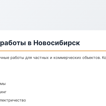
 работы в Новосибирск
чные работы для частных и коммерческих объектов. Ко
емы
динг
электричество