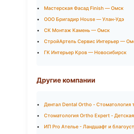
Мастерская Фасад Finish — Омск
ООО Бригадир House — Улан-Удэ
СК Монтаж Камень — Омск
СтройАртель Сервис Интерьер — Ом
ГК Интерьер Кров — Новосибирск
Другие компании
Дентал Dental Ortho - Стоматология
Стоматология Ortho Expert - Детска
ИП Pro Ателье - Ландшафт и благоус