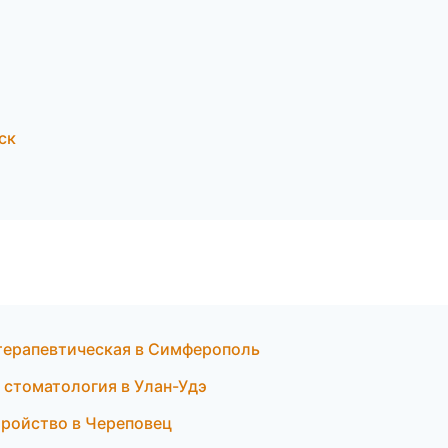
ск
 терапевтическая в Симферополь
я стоматология в Улан-Удэ
тройство в Череповец