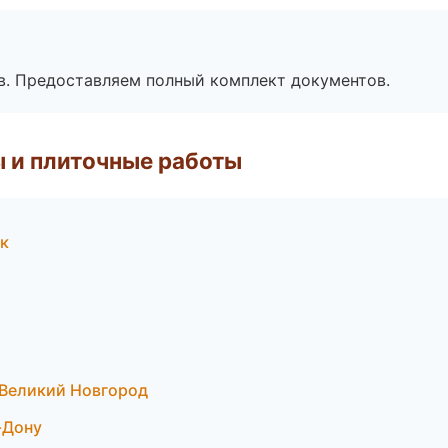
в. Предоставляем полный комплект документов.
 и плиточные работы
к
Великий Новгород
-Дону