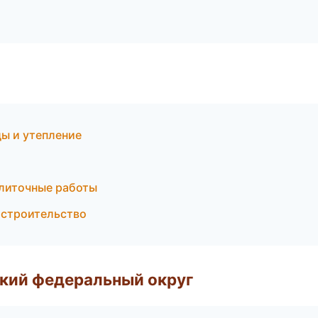
ы и утепление
плиточные работы
 строительство
ский федеральный округ