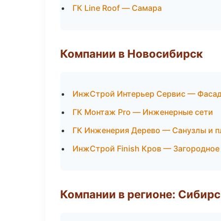
ГК Line Roof — Самара
Компании в Новосибирск
ИнжСтрой Интерьер Сервис — Фасад
ГК Монтаж Pro — Инженерные сети
ГК Инженерия Дерево — Санузлы и 
ИнжСтрой Finish Кров — Загородное
Компании в регионе: Сибир