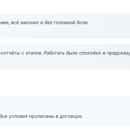
ие, всё законно и без головной боли.
оотчёты с этапов. Работать было спокойно и предсказ
Все условия прописаны в договоре.