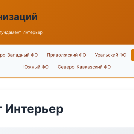
низаций
ундамент Интерьер
ро-Западный ФО
Приволжский ФО
Уральский ФО
Южный ФО
Северо-Кавказский ФО
 Интерьер