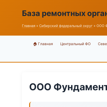
База ремонтных орга
Главная
»
Сибирский федеральный округ
» ООО Ф
🏠 Главная
Центральный ФО
Севе
ООО Фундамент