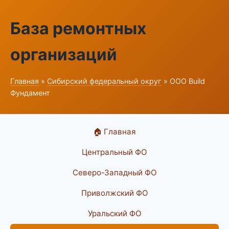
База ремонтных
организаций
Главная
»
Сибирский федеральный округ
» ООО Build
Фундамент
🏠 Главная
Центральный ФО
Северо-Западный ФО
Приволжский ФО
Уральский ФО