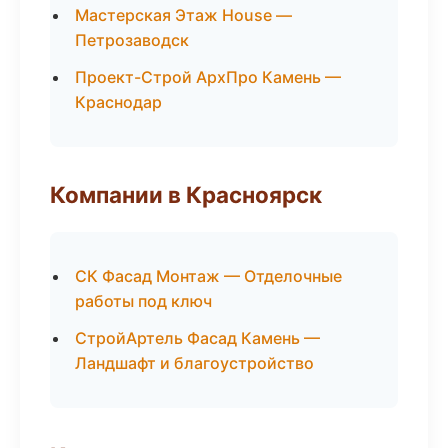
Мастерская Этаж House —
Петрозаводск
Проект-Строй АрхПро Камень —
Краснодар
Компании в Красноярск
СК Фасад Монтаж — Отделочные
работы под ключ
СтройАртель Фасад Камень —
Ландшафт и благоустройство