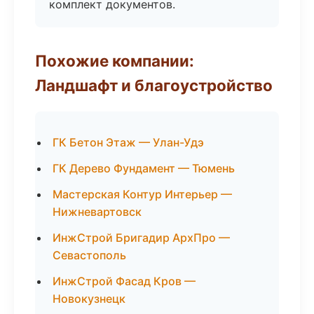
комплект документов.
Похожие компании:
Ландшафт и благоустройство
ГК Бетон Этаж — Улан-Удэ
ГК Дерево Фундамент — Тюмень
Мастерская Контур Интерьер —
Нижневартовск
ИнжСтрой Бригадир АрхПро —
Севастополь
ИнжСтрой Фасад Кров —
Новокузнецк