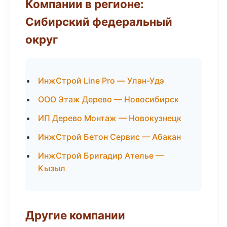
Компании в регионе:
Сибирский федеральный
округ
ИнжСтрой Line Pro — Улан-Удэ
ООО Этаж Дерево — Новосибирск
ИП Дерево Монтаж — Новокузнецк
ИнжСтрой Бетон Сервис — Абакан
ИнжСтрой Бригадир Ателье —
Кызыл
Другие компании