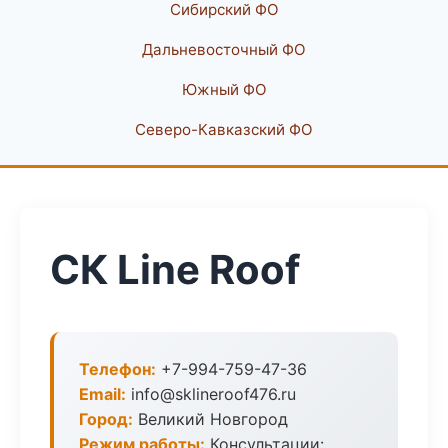
Сибирский ФО
Дальневосточный ФО
Южный ФО
Северо-Кавказский ФО
СК Line Roof
Телефон:
+7-994-759-47-36
Email:
info@sklineroof476.ru
Город:
Великий Новгород
Режим работы:
Консультации: