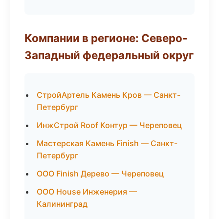
Компании в регионе: Северо-
Западный федеральный округ
СтройАртель Камень Кров — Санкт-
Петербург
ИнжСтрой Roof Контур — Череповец
Мастерская Камень Finish — Санкт-
Петербург
ООО Finish Дерево — Череповец
ООО House Инженерия —
Калининград