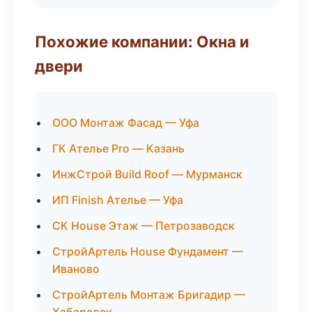
Похожие компании: Окна и
двери
ООО Монтаж Фасад — Уфа
ГК Ателье Pro — Казань
ИнжСтрой Build Roof — Мурманск
ИП Finish Ателье — Уфа
СК House Этаж — Петрозаводск
СтройАртель House Фундамент —
Иваново
СтройАртель Монтаж Бригадир —