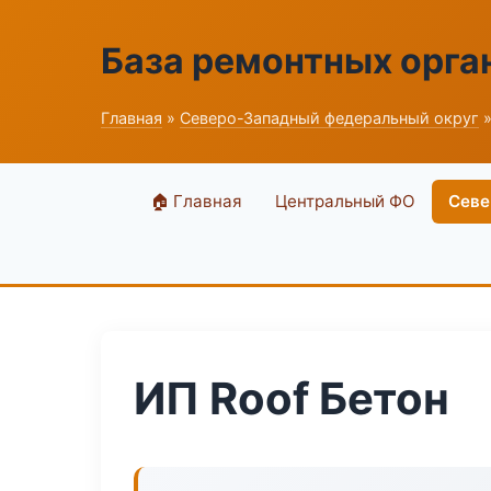
База ремонтных орга
Главная
»
Северо-Западный федеральный округ
»
🏠 Главная
Центральный ФО
Севе
ИП Roof Бетон