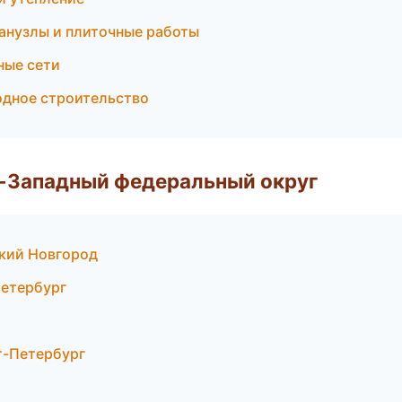
анузлы и плиточные работы
ные сети
одное строительство
о-Западный федеральный округ
кий Новгород
Петербург
т-Петербург