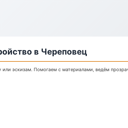
ройство в Череповец
у или эскизам. Помогаем с материалами, ведём прозр