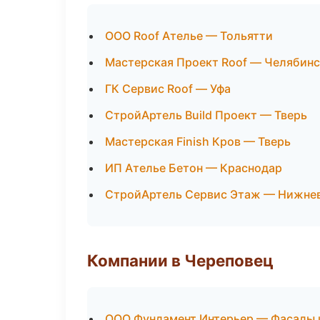
ООО Roof Ателье — Тольятти
Мастерская Проект Roof — Челябинс
ГК Сервис Roof — Уфа
СтройАртель Build Проект — Тверь
Мастерская Finish Кров — Тверь
ИП Ателье Бетон — Краснодар
СтройАртель Сервис Этаж — Нижне
Компании в Череповец
ООО Фундамент Интерьер — Фасады 