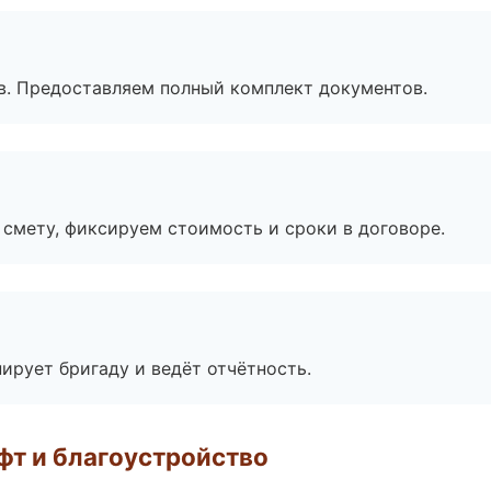
в. Предоставляем полный комплект документов.
смету, фиксируем стоимость и сроки в договоре.
ирует бригаду и ведёт отчётность.
т и благоустройство