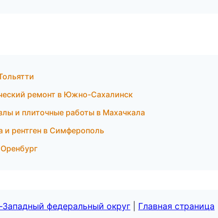
 Тольятти
рческий ремонт в Южно-Сахалинск
лы и плиточные работы в Махачкала
а и рентген в Симферополь
в Оренбург
о-Западный федеральный округ
|
Главная страница