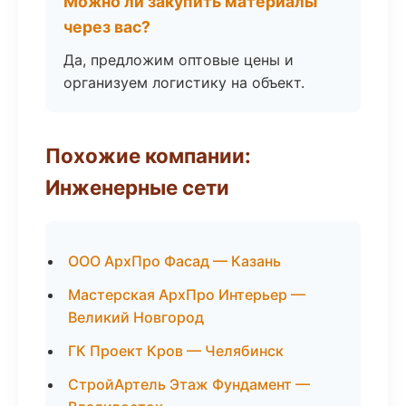
Можно ли закупить материалы
через вас?
Да, предложим оптовые цены и
организуем логистику на объект.
Похожие компании:
Инженерные сети
ООО АрхПро Фасад — Казань
Мастерская АрхПро Интерьер —
Великий Новгород
ГК Проект Кров — Челябинск
СтройАртель Этаж Фундамент —