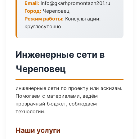
Email:
info@gkarhpromontazh201.ru
Город:
Череповец
Режим работы:
Консультации:
круглосуточно
Инженерные сети в
Череповец
инженерные сети по проекту или эскизам.
Помогаем с материалами, ведём
прозрачный бюджет, соблюдаем
технологии.
Наши услуги