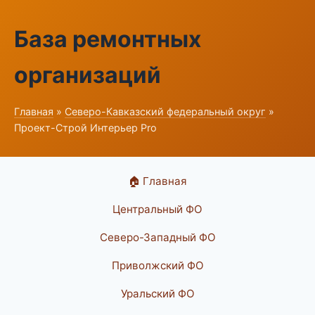
База ремонтных
организаций
Главная
»
Северо-Кавказский федеральный округ
»
Проект-Строй Интерьер Pro
🏠 Главная
Центральный ФО
Северо-Западный ФО
Приволжский ФО
Уральский ФО