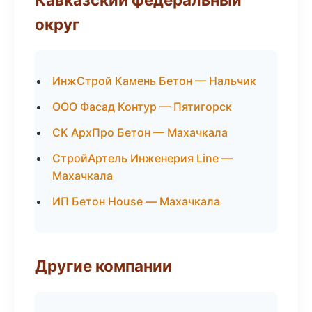
округ
ИнжСтрой Камень Бетон — Нальчик
ООО Фасад Контур — Пятигорск
СК АрхПро Бетон — Махачкала
СтройАртель Инженерия Line —
Махачкала
ИП Бетон House — Махачкала
Другие компании