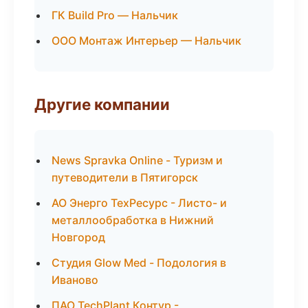
ГК Build Pro — Нальчик
ООО Монтаж Интерьер — Нальчик
Другие компании
News Spravka Online - Туризм и
путеводители в Пятигорск
АО Энерго ТехРесурс - Листо- и
металлообработка в Нижний
Новгород
Студия Glow Med - Подология в
Иваново
ПАО TechPlant Контур -