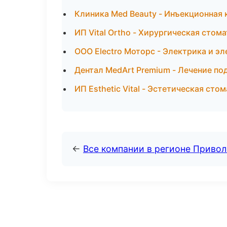
Клиника Med Beauty - Инъекционная 
ИП Vital Ortho - Хирургическая стом
ООО Electro Моторс - Электрика и э
Дентал MedArt Premium - Лечение по
ИП Esthetic Vital - Эстетическая сто
←
Все компании в регионе Приво