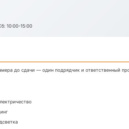
б: 10:00-15:00
амера до сдачи — один подрядчик и ответственный пр
электричество
динг
одсветка