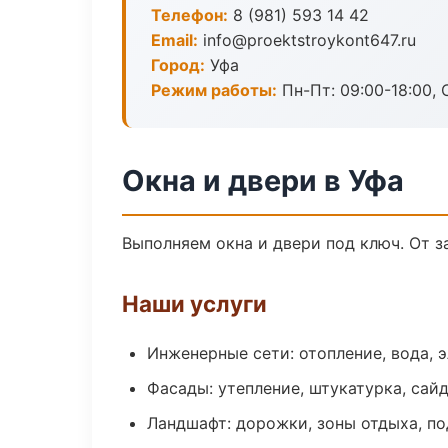
Телефон:
8 (981) 593 14 42
Email:
info@proektstroykont647.ru
Город:
Уфа
Режим работы:
Пн-Пт: 09:00-18:00, С
Окна и двери в Уфа
Выполняем окна и двери под ключ. От з
Наши услуги
Инженерные сети: отопление, вода, 
Фасады: утепление, штукатурка, сай
Ландшафт: дорожки, зоны отдыха, п