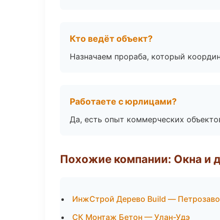
Кто ведёт объект?
Назначаем прораба, который координ
Работаете с юрлицами?
Да, есть опыт коммерческих объекто
Похожие компании: Окна и 
ИнжСтрой Дерево Build — Петрозав
СК Монтаж Бетон — Улан-Удэ