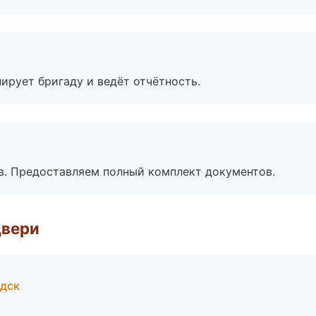
ирует бригаду и ведёт отчётность.
в. Предоставляем полный комплект документов.
двери
одск