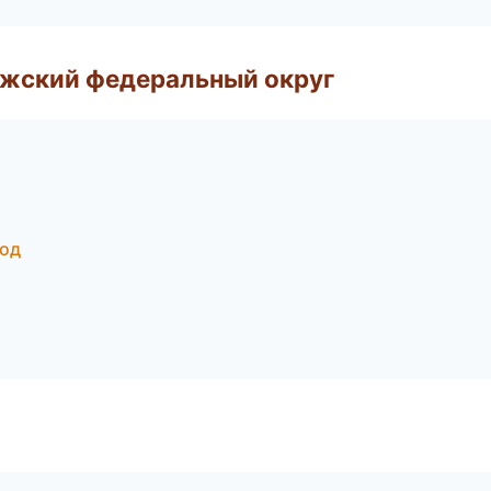
лжский федеральный округ
род