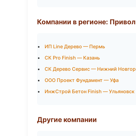
Компании в регионе: Приво
ИП Line Дерево — Пермь
СК Pro Finish — Казань
СК Дерево Сервис — Нижний Новго
ООО Проект Фундамент — Уфа
ИнжСтрой Бетон Finish — Ульяновск
Другие компании