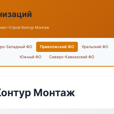
низаций
оект-Строй Контур Монтаж
ро-Западный ФО
Приволжский ФО
Уральский ФО
Южный ФО
Северо-Кавказский ФО
Контур Монтаж