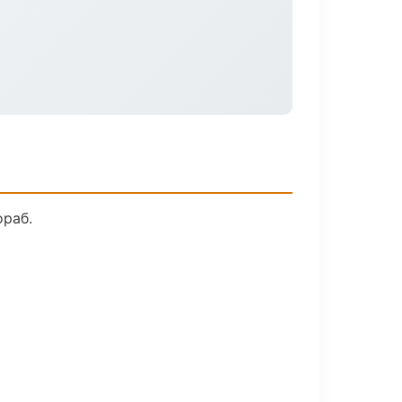
ораб.