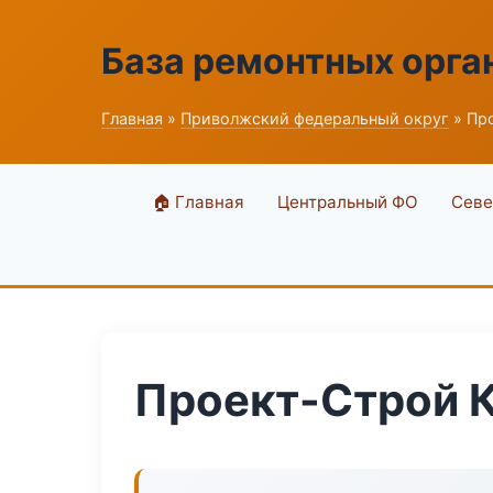
База ремонтных орга
Главная
»
Приволжский федеральный округ
» Пр
🏠 Главная
Центральный ФО
Севе
Проект-Строй 