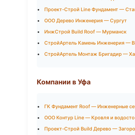
Проект-Строй Line Фундамент — Ст
ООО Дерево Инженерия — Сургут
ИнжСтрой Build Roof — Мурманск
СтройАртель Камень Инженерия — 
СтройАртель Монтаж Бригадир — Х
Компании в Уфа
ГК Фундамент Roof — Инженерные се
ООО Контур Line — Кровля и водост
Проект-Строй Build Дерево — Загор