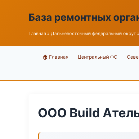
База ремонтных орга
Главная
»
Дальневосточный федеральный округ
»
🏠 Главная
Центральный ФО
Севе
ООО Build Ател