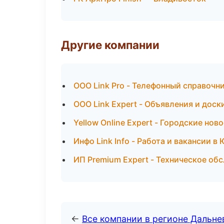
Другие компании
ООО Link Pro - Телефонный справочн
ООО Link Expert - Объявления и доск
Yellow Online Expert - Городские но
Инфо Link Info - Работа и вакансии 
ИП Premium Expert - Техническое об
←
Все компании в регионе Дальн