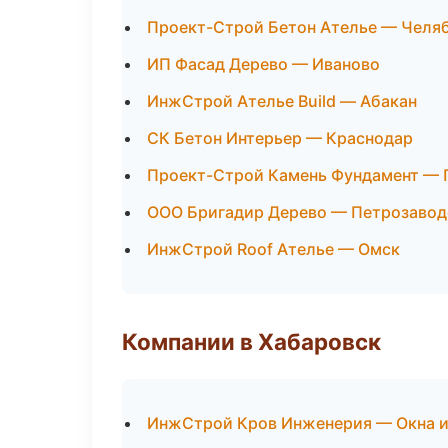
Проект-Строй Бетон Ателье — Челя
ИП Фасад Дерево — Иваново
ИнжСтрой Ателье Build — Абакан
СК Бетон Интерьер — Краснодар
Проект-Строй Камень Фундамент — 
ООО Бригадир Дерево — Петрозавод
ИнжСтрой Roof Ателье — Омск
Компании в Хабаровск
ИнжСтрой Кров Инженерия — Окна и