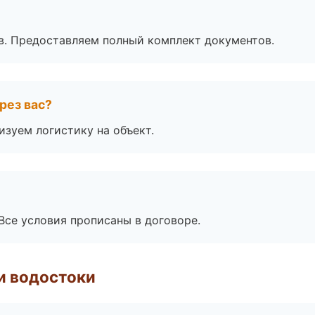
в. Предоставляем полный комплект документов.
рез вас?
изуем логистику на объект.
Все условия прописаны в договоре.
и водостоки