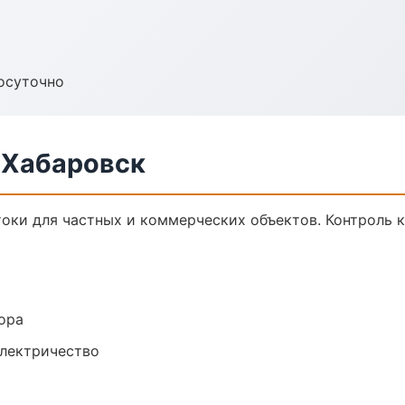
осуточно
 Хабаровск
оки для частных и коммерческих объектов. Контроль к
ора
электричество