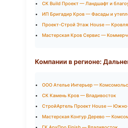
СК Build Проект — Ландшафт и благ
ИП Бригадир Кров — Фасады и утепл
Проект-Строй Этаж House — Кровля
Мастерская Кров Сервис — Коммерч
Компании в регионе: Дальн
ООО Ателье Интерьер — Комсомольс
СК Камень Кров — Владивосток
СтройАртель Проект House — Южно
Мастерская Контур Дерево — Комсо
ГК АрхПро Finish — Владивосток