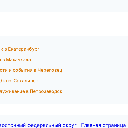
ик в Екатеринбург
и в Махачкала
вости и события в Череповец
в Южно-Сахалинск
служивание в Петрозаводск
евосточный федеральный округ
|
Главная страница