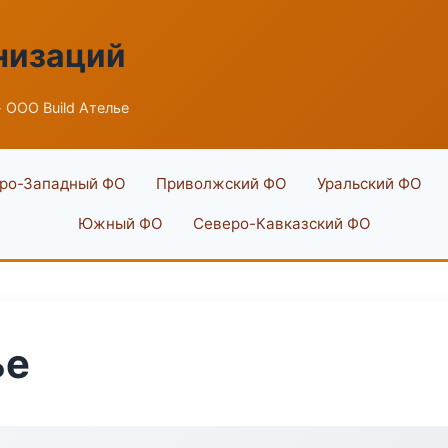
низаций
 ООО Build Ателье
ро-Западный ФО
Приволжский ФО
Уральский ФО
Южный ФО
Северо-Кавказский ФО
ье