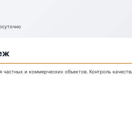
осуточно
еж
я частных и коммерческих объектов. Контроль качеств