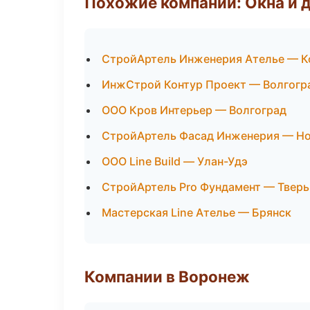
Похожие компании: Окна и 
СтройАртель Инженерия Ателье — 
ИнжСтрой Контур Проект — Волгогр
ООО Кров Интерьер — Волгоград
СтройАртель Фасад Инженерия — Но
ООО Line Build — Улан-Удэ
СтройАртель Pro Фундамент — Тверь
Мастерская Line Ателье — Брянск
Компании в Воронеж