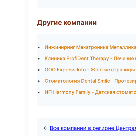
Другие компании
Инжиниринг Мехатроника Металлика 
Клиника ProfiDent Therapy - Лечение
ООО Express Info - Желтые страниц
Стоматология Dental Smile - Протези
ИП Harmony Family - Детская стомат
←
Все компании в регионе Центр