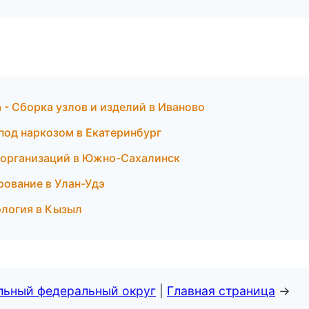
- Сборка узлов и изделий в Иваново
 под наркозом в Екатеринбург
ы организаций в Южно-Сахалинск
рование в Улан-Удэ
ология в Кызыл
альный федеральный округ
|
Главная страница
→