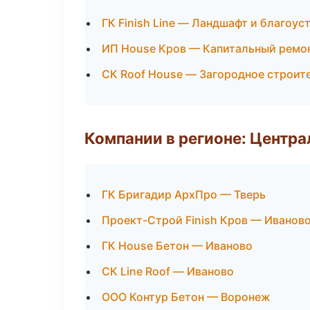
ГК Finish Line — Ландшафт и благоус
ИП House Кров — Капитальный ремон
СК Roof House — Загородное строит
Компании в регионе: Центр
ГК Бригадир АрхПро — Тверь
Проект-Строй Finish Кров — Иванов
ГК House Бетон — Иваново
СК Line Roof — Иваново
ООО Контур Бетон — Воронеж